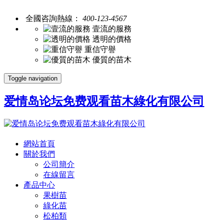
全國咨詢熱線：
400-123-4567
壹流的服務
透明的價格
重信守譽
優質的苗木
Toggle navigation
爱情岛论坛免费观看苗木綠化有限公司
網站首頁
關於我們
公司簡介
在線留言
產品中心
果樹苗
綠化苗
松柏類