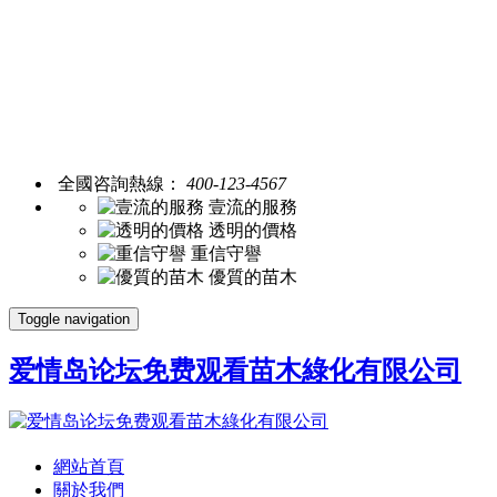
全國咨詢熱線：
400-123-4567
壹流的服務
透明的價格
重信守譽
優質的苗木
Toggle navigation
爱情岛论坛免费观看苗木綠化有限公司
網站首頁
關於我們